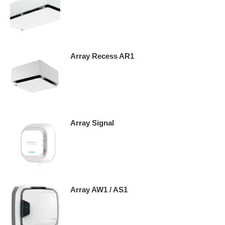
Array Recess AR1
Array Signal
Array AW1 / AS1