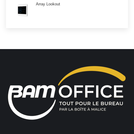
Array Lookout