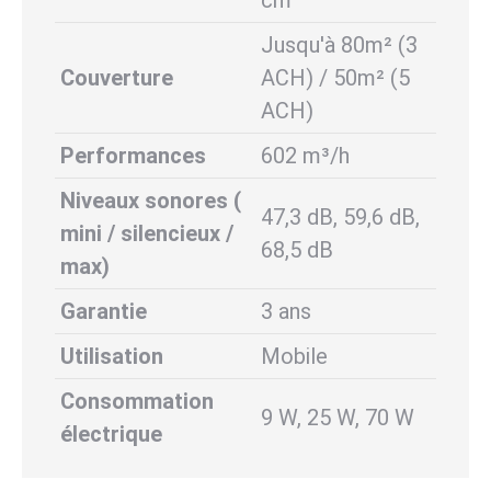
cm
Jusqu'à 80m² (3
Couverture
ACH) / 50m² (5
ACH)
Performances
602 m³/h
Niveaux sonores (
47,3 dB, 59,6 dB,
mini / silencieux /
68,5 dB
max)
Garantie
3 ans
Utilisation
Mobile
Consommation
9 W, 25 W, 70 W
électrique