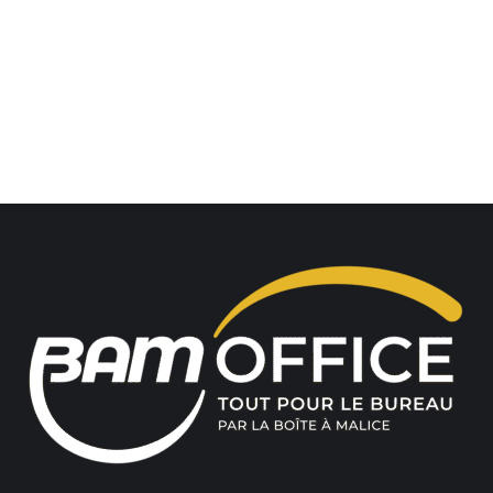
Pré-filtres AM3/4
Connectez-vous pour voir les prix