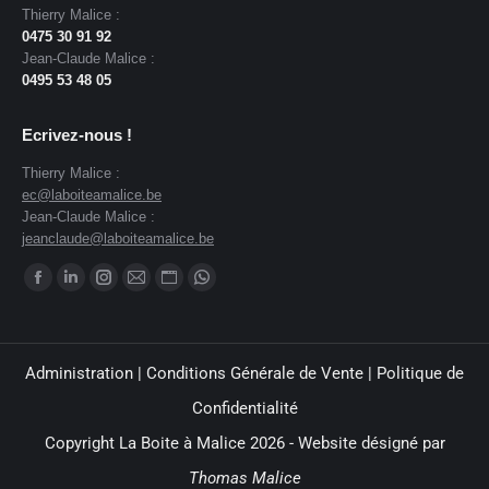
Thierry Malice :
0475 30 91 92
Jean-Claude Malice :
0495 53 48 05
Ecrivez-nous !
Thierry Malice :
ec@laboiteamalice.be
Jean-Claude Malice :
jeanclaude@laboiteamalice.be
Trouvez nous sur :
Administration
|
Conditions Générale de Vente
|
Politique de
Confidentialité
Copyright La Boite à Malice 2026 - Website désigné par
Thomas Malice