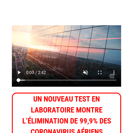
UN NOUVEAU TEST EN
LABORATOIRE MONTRE
L’ÉLIMINATION DE 99,9% DES
CORONAVIRUS AÉRIENS