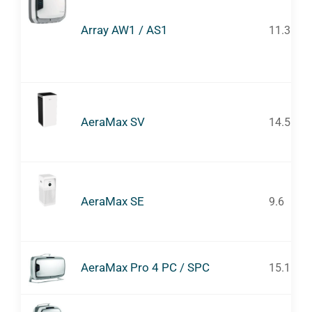
Array AW1 / AS1
11.3
AeraMax SV
14.5
AeraMax SE
9.6
AeraMax Pro 4 PC / SPC
15.1