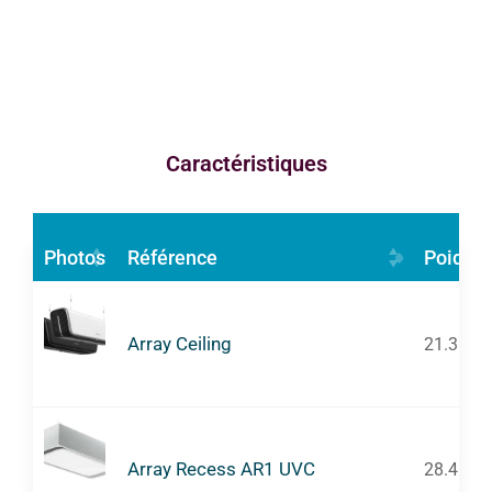
Caractéristiques
Photos
Référence
Poids (
Array Ceiling
21.3
Array Recess AR1 UVC
28.4