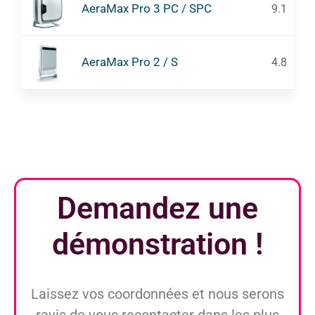
AeraMax Pro 3 PC / SPC
9.1
AeraMax Pro 2 / S
4.8
Demandez une
démonstration
!
Laissez vos coordonnées et nous serons
ravis de vous recontacter dans les plus