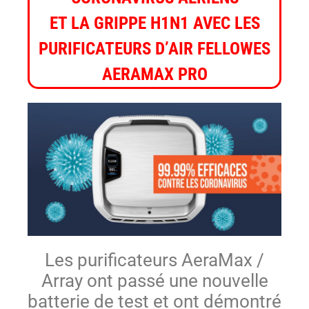
ET LA GRIPPE H1N1 AVEC LES
PURIFICATEURS D’AIR FELLOWES
AERAMAX PRO
Les purificateurs AeraMax /
Array ont passé une nouvelle
batterie de test et ont démontré