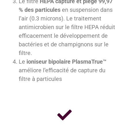
Le filtre
HEPA
capture et piège 99,97
% des particules
en suspension dans
l’air (0.3 microns). Le traitement
antimicrobien sur le filtre HEPA réduit
efficacement le développement de
bactéries et de champignons sur le
filtre.
Le
ioniseur bipolaire PlasmaTrue™
améliore l’efficacité de capture du
filtre à particules