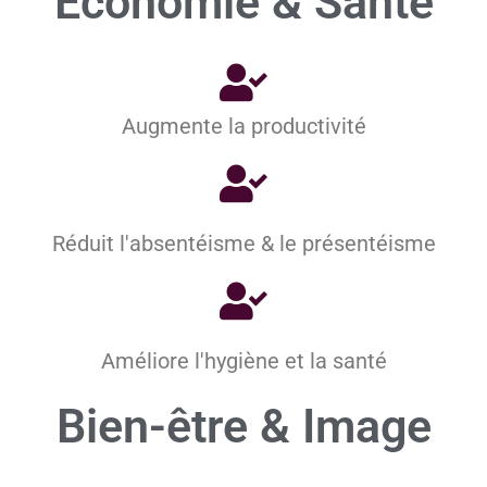
Economie
&
Santé
Augmente la productivité
Réduit l'absentéisme & le présentéisme
Améliore l'hygiène et la santé
Bien-être
&
Image