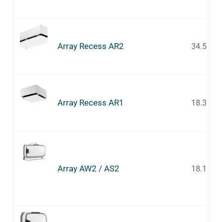
Array Recess AR2
34.5
Array Recess AR1
18.3
Array AW2 / AS2
18.1