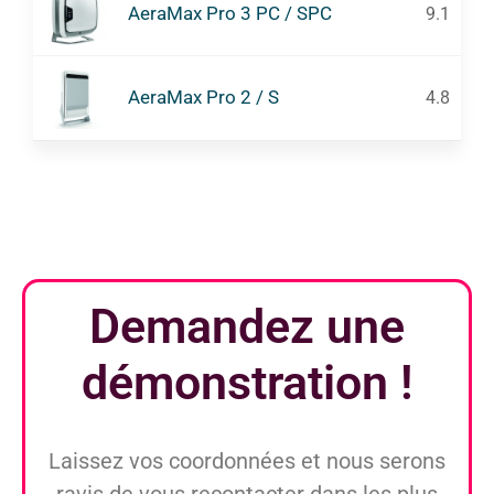
AeraMax Pro 3 PC / SPC
9.1
AeraMax Pro 2 / S
4.8
Demandez une
démonstration
!
Laissez vos coordonnées et nous serons
ravis de vous recontacter dans les plus