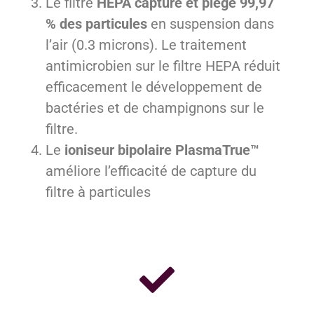
Le filtre
HEPA
capture et piège 99,97
% des particules
en suspension dans
l’air (0.3 microns). Le traitement
antimicrobien sur le filtre HEPA réduit
efficacement le développement de
bactéries et de champignons sur le
filtre.
Le
ioniseur bipolaire PlasmaTrue™
améliore l’efficacité de capture du
filtre à particules