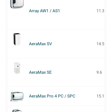
Array AW1 / AS1
11.3
AeraMax SV
14.5
AeraMax SE
9.6
AeraMax Pro 4 PC / SPC
15.1