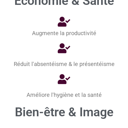
Economie
&
Santé
Augmente la productivité
Réduit l'absentéisme & le présentéisme
Améliore l'hygiène et la santé
Bien-être
&
Image