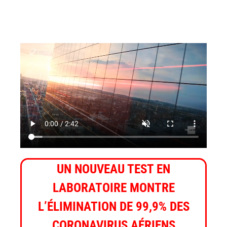
UN NOUVEAU TEST EN
LABORATOIRE MONTRE
L’ÉLIMINATION DE 99,9% DES
CORONAVIRUS AÉRIENS