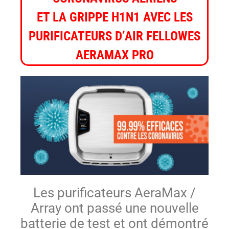
ET LA GRIPPE H1N1 AVEC LES
PURIFICATEURS D’AIR FELLOWES
AERAMAX PRO
Les purificateurs AeraMax /
Array ont passé une nouvelle
batterie de test et ont démontré