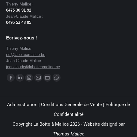
Thierry Malice :
0475 30 91 92
Jean-Claude Malice :
0495 53 48 05
Ecrivez-nous !
Thierry Malice :
ec@laboiteamalice.be
Jean-Claude Malice :
jeanclaude@laboiteamalice.be
Trouvez nous sur :
Administration
|
Conditions Générale de Vente
|
Politique de
Confidentialité
Copyright La Boite à Malice 2026 - Website désigné par
Thomas Malice