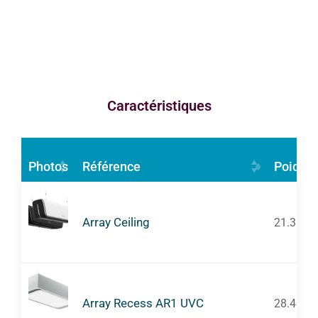
Caractéristiques
Photos
Référence
Poids (
Array Ceiling
21.3
Array Recess AR1 UVC
28.4