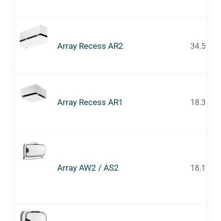
Array Recess AR2
34.5
Array Recess AR1
18.3
Array AW2 / AS2
18.1